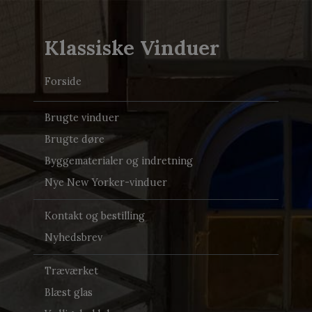
Klassiske Vinduer
Forside
Brugte vinduer
Brugte døre
Byggematerialer og indretning
Nye New Yorker-vinduer
Kontakt og bestilling
Nyhedsbrev
Træværket
Blæst glas