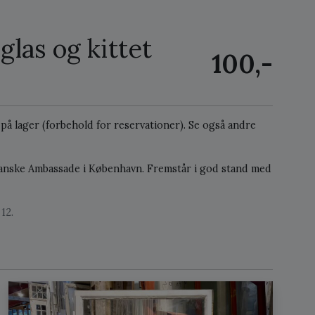
las og kittet
100,-
2 på lager (forbehold for reservationer).
Se også andre
panske Ambassade i København. Fremstår i god stand med
12.