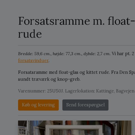
Forsatsramme m. float-g
rude
Bredde: 59,6 cm., højde: 77,3 cm., dybde: 2,7 cm.
Vi har pt. 
forsatsvinduer
.
Forsatsramme med float-glas og kittet rude. Fra Den S
sundt træværk og knop-greb.
Varenummer: 25U50J. Lagerlokation: Kattinge, Bagvejen 
Køb og levering
Send forespørgsel