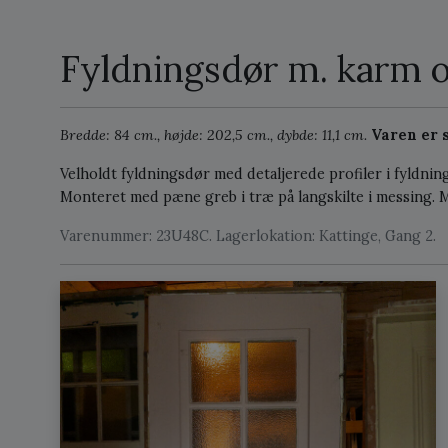
Fyldningsdør m. karm o
Bredde: 84 cm., højde: 202,5 cm., dybde: 11,1 cm.
Varen er s
Velholdt fyldningsdør med detaljerede profiler i fyldni
Monteret med pæne greb i træ på langskilte i messing.
Varenummer: 23U48C. Lagerlokation: Kattinge, Gang 2.