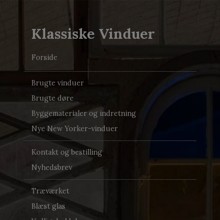
Klassiske Vinduer
Forside
Brugte vinduer
Brugte døre
Byggematerialer og indretning
Nye New Yorker-vinduer
Kontakt og bestilling
Nyhedsbrev
Træværket
Blæst glas