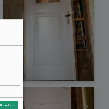
kend alle