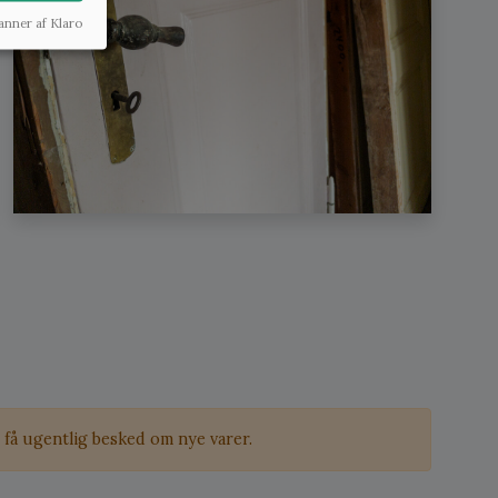
anner af Klaro
få ugentlig besked om nye varer.