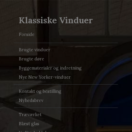
Klassiske Vinduer
Forside
Brugte vinduer
Brugte døre
Byggematerialer og indretning
Nye New Yorker-vinduer
Kontakt og bestilling
Nyhedsbrev
Træværket
Blæst glas