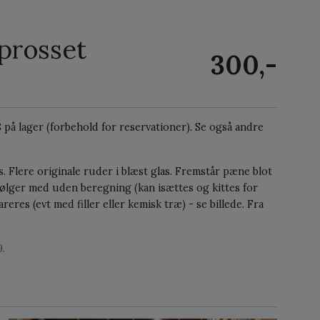
prosset
300,-
 8 på lager (forbehold for reservationer).
Se også andre
 Flere originale ruder i blæst glas. Fremstår pæne blot
 følger med uden beregning (kan isættes og kittes for
res (evt med filler eller kemisk træ) - se billede. Fra
.