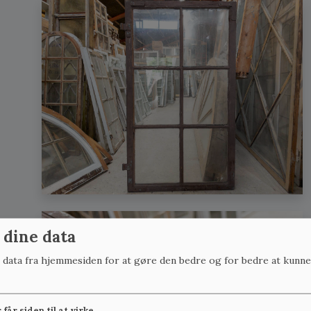
 dine data
r data fra hjemmesiden for at gøre den bedre og for bedre at kunne
får siden til at virke