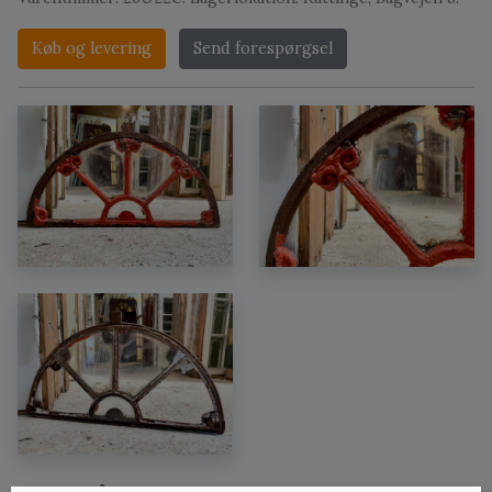
Køb og levering
Send forespørgsel