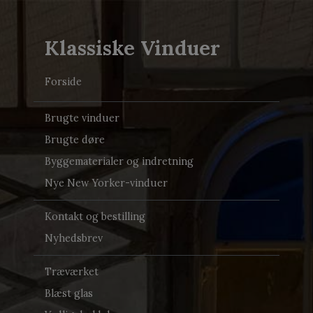
Klassiske Vinduer
Forside
Brugte vinduer
Brugte døre
Byggematerialer og indretning
Nye New Yorker-vinduer
Kontakt og bestilling
Nyhedsbrev
Træværket
Blæst glas