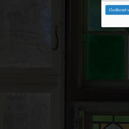
Godkend v