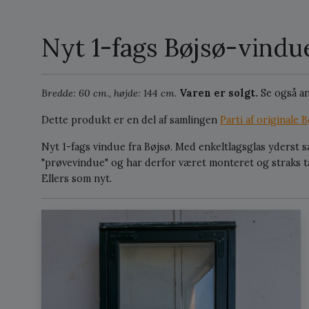
Nyt 1-fags Bøjsø-vindue
Bredde: 60 cm., højde: 144 cm.
Varen er solgt.
Se også a
Dette produkt er en del af samlingen
Parti af originale
Nyt 1-fags vindue fra Bøjsø. Med enkeltlagsglas yderst 
"prøvevindue" og har derfor været monteret og straks 
Ellers som nyt.