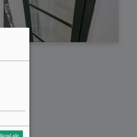
kend alle