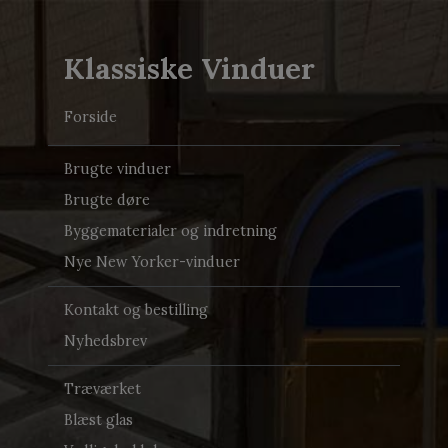
Klassiske Vinduer
Forside
Brugte vinduer
Brugte døre
Byggematerialer og indretning
Nye New Yorker-vinduer
Kontakt og bestilling
Nyhedsbrev
Træværket
Blæst glas