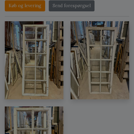
Køb og levering
Send forespørgsel