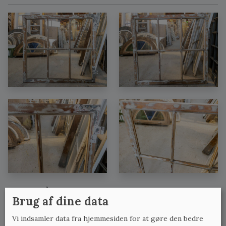
Se også:
Brug af dine data
Løse vinduer uden karme med lignende mål
Vi indsamler data fra hjemmesiden for at gøre den bedre
Løse vinduer uden karme med lignende bredde