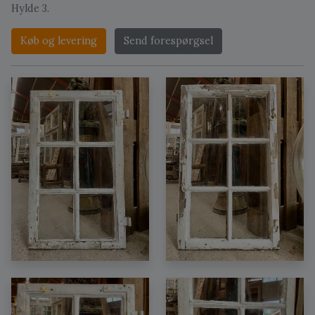
Hylde 3.
Køb og levering
Send forespørgsel