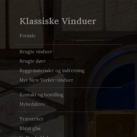
Klassiske Vinduer
Forside
Brugte vinduer
Brugte døre
Byggematerialer og indretning
Nye New Yorker-vinduer
Kontakt og bestilling
Nyhedsbrev
Træværket
Blæst glas