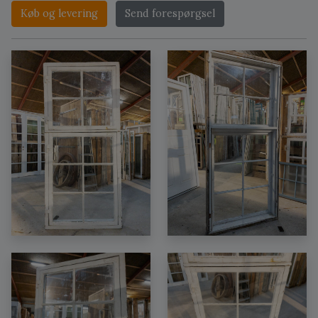
Køb og levering
Send forespørgsel