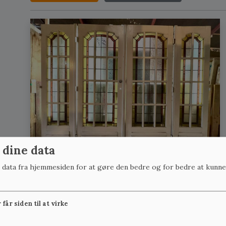
 dine data
r data fra hjemmesiden for at gøre den bedre og for bedre at kunne
får siden til at virke