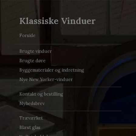
Klassiske Vinduer
Forside
Brugte vinduer
Brugte døre
Byggematerialer og indretning
Nye New Yorker-vinduer
Kontakt og bestilling
Nyhedsbrev
Træværket
Blæst glas