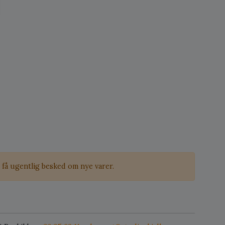
få ugentlig besked om nye varer.