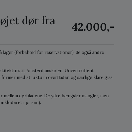
øjet dør fra
42.000,-
på lager (forbehold for reservationer).
Se også andre
arkitekturstil, Amsterdamskolen. Uovertruffent
og former med struktur i overfladen og særlige klare glas
er mellem dørbladene. De ydre hængsler mangler, men
inkluderet i prisen).