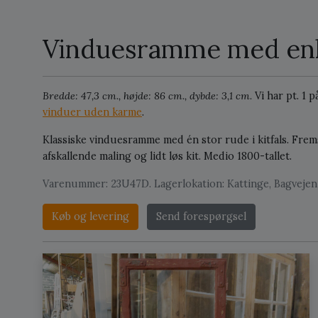
Vinduesramme med enke
Bredde: 47,3 cm., højde: 86 cm., dybde: 3,1 cm.
Vi har pt. 1 
vinduer uden karme
.
Klassiske vinduesramme med én stor rude i kitfals. Fre
afskallende maling og lidt løs kit. Medio 1800-tallet.
Varenummer: 23U47D. Lagerlokation: Kattinge, Bagvejen 
Køb og levering
Send forespørgsel