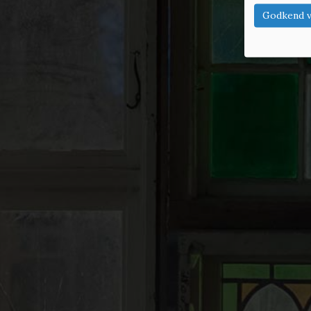
Godkend v