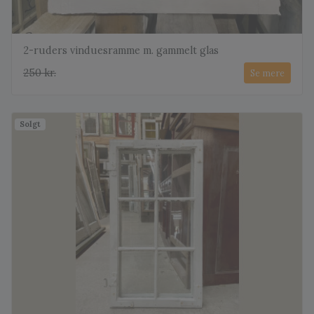
2-ruders vinduesramme m. gammelt glas
250 kr.
Se mere
Solgt