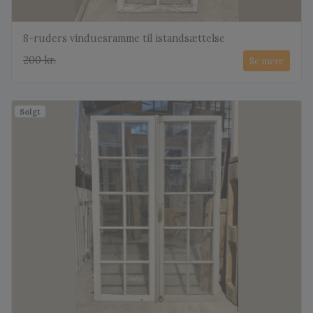
8-ruders vinduesramme til istandsættelse
200 kr.
Se mere
Solgt