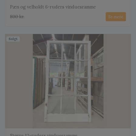
Pæn og velholdt 6-ruders vinduesramme
800 kr.
Se mere
Solgt
Større 12-ruders vinduesramme