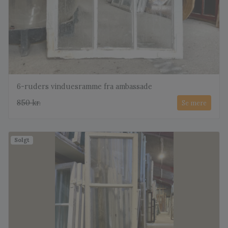
6-ruders vinduesramme fra ambassade
850 kr.
Se mere
Solgt