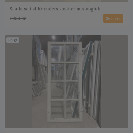
Smukt sæt af 10-ruders vinduer m. stangluk
1.800 kr.
Se mere
Solgt