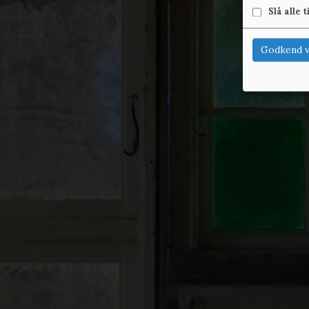
Slå alle t
Godkend v