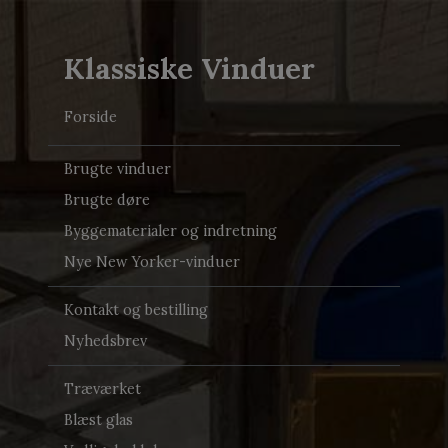
Klassiske Vinduer
Forside
Brugte vinduer
Brugte døre
Byggematerialer og indretning
Nye New Yorker-vinduer
Kontakt og bestilling
Nyhedsbrev
Træværket
Blæst glas