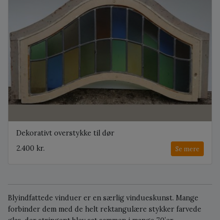
Dekorativt overstykke til dør
2.400 kr.
Se mere
Blyindfattede vinduer er en særlig vindueskunst. Mange
forbinder dem med de helt rektangulære stykker farvede