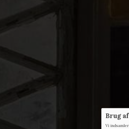
Brug af
Vi indsamle