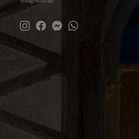
Vedligeholdelse