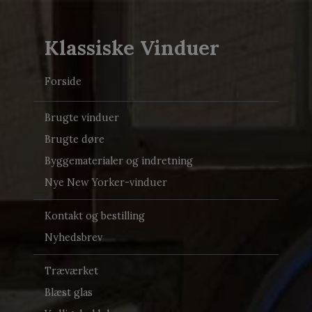
Klassiske Vinduer
Forside
Brugte vinduer
Brugte døre
Byggematerialer og indretning
Nye New Yorker-vinduer
Kontakt og bestilling
Nyhedsbrev
Træværket
Blæst glas