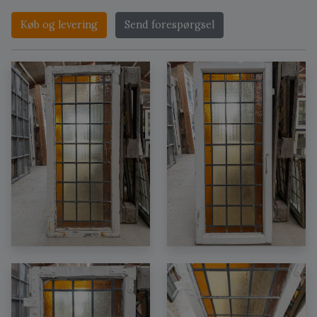
Køb og levering
Send forespørgsel