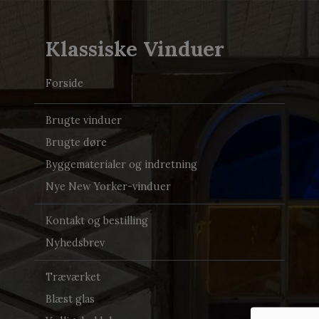
Klassiske Vinduer
Forside
Brugte vinduer
Brugte døre
Byggematerialer og indretning
Nye New Yorker-vinduer
Kontakt og bestilling
Nyhedsbrev
Træværket
Blæst glas