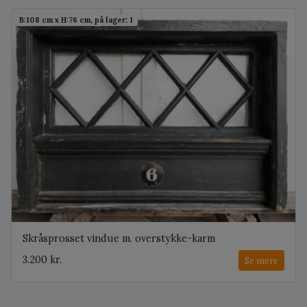
B:108 cm x H:76 cm, på lager: 1
Skråsprosset vindue m. overstykke-karm
3.200 kr.
Se mere