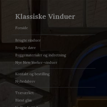
Klassiske Vinduer
Forside
Brugte vinduer
Brugte døre
Byggematerialer og indretning
Nye New Yorker-vinduer
Kontakt og bestilling
Nyhedsbrev
Træværket
Blæst glas