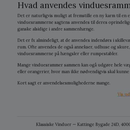
Hvad anvendes vinduesramme
Det er naturligvis muligt at fremstille en ny karm til en 
vinduesrammerne sagtens anvendes til deres oprindelig
ganske alsidige i andre sammenhænge.
Det er fx almindeligt, at de anvendes indendørs i skille
rum. Ofte anvendes de også annekser, udhuse og skure
vinduesrammerne på hængsler eller rumpestabler.
Mange vinduesrammer sammen kan ogå udgøre hele vægge
eller orangerier, hvor man ikke nødvendigvis skal kunne
Kort sagt er anvendelsesmulighederne mange.
Vis ud
Klassiske Vinduer — Kattinge Bygade 24D, 400