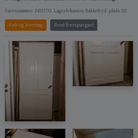
Varenummer: 24U27G. Lagerlokation: Bakkefryd, plads 20.
Køb og levering
Send forespørgsel