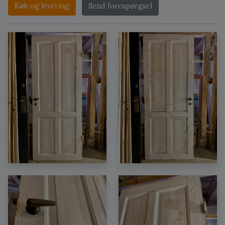
Køb og levering
Send forespørgsel