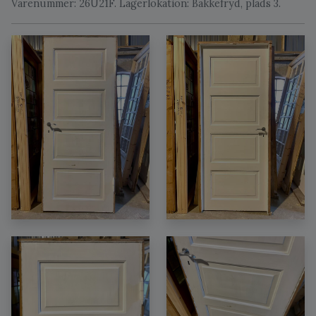
Varenummer: 26U21F. Lagerlokation: Bakkefryd, plads 3.