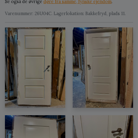
Se også de øvrige
døre fra samme, fynske ejendom
.
Varenummer: 26U04C. Lagerlokation: Bakkefryd, plads 11.