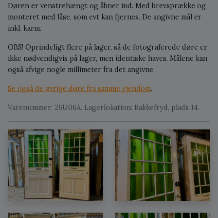
Døren er venstrehængt og åbner ind. Med brevsprække og
monteret med låse, som evt kan fjernes. De angivne mål er
inkl. karm.
OBS! Oprindeligt flere på lager, så de fotograferede døre er
ikke nødvendigvis på lager, men identiske haves. Målene kan
også afvige nogle millimeter fra det angivne.
Se også de øvrige døre fra samme ejendom
.
Varenummer: 26U06A. Lagerlokation: Bakkefryd, plads 14.