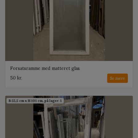
Forsatsramme med matteret glas
50 kr.
Se mere
B:55,5 cm x H:101 cm, på lager: 1