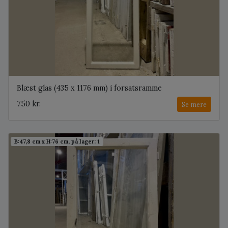
Blæst glas (435 x 1176 mm) i forsatsramme
750 kr.
Se mere
B:47,8 cm x H:76 cm, på lager: 1