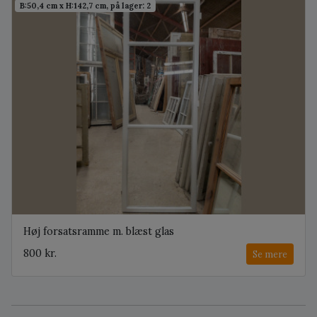
B:50,4 cm x H:142,7 cm, på lager: 2
Høj forsatsramme m. blæst glas
800 kr.
Se mere