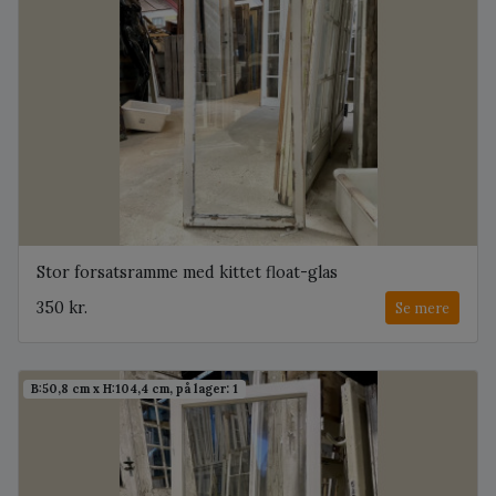
Stor forsatsramme med kittet float-glas
350 kr.
Se mere
B:50,8 cm x H:104,4 cm, på lager: 1