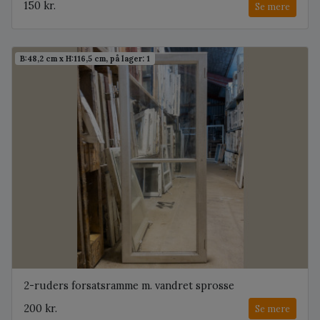
150 kr.
Se mere
B:48,2 cm x H:116,5 cm, på lager: 1
2-ruders forsatsramme m. vandret sprosse
200 kr.
Se mere