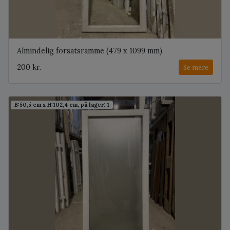
Almindelig forsatsramme (479 x 1099 mm)
200 kr.
Se mere
B:50,5 cm x H:102,4 cm, på lager: 1