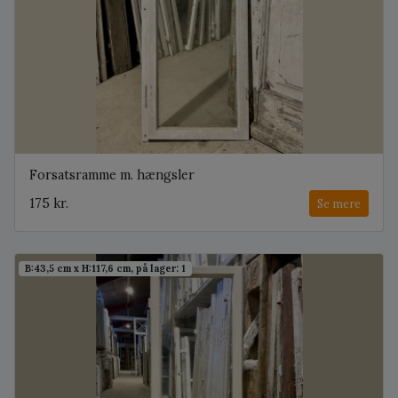
Forsatsramme m. hængsler
175 kr.
Se mere
B:43,5 cm x H:117,6 cm, på lager: 1