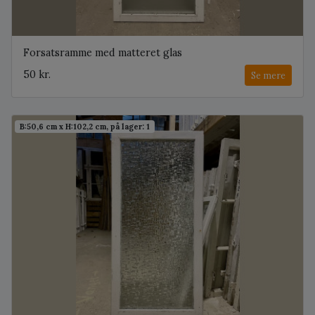
Forsatsramme med matteret glas
50 kr.
Se mere
B:50,6 cm x H:102,2 cm, på lager: 1