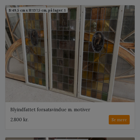
B:49,5 cm x H:137,5 cm, på lager: 1
Blyindfattet forsatsvindue m. motiver
2.800 kr.
Se mere