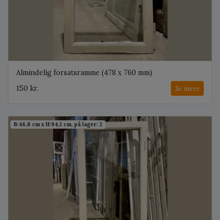
Almindelig forsatsramme (478 x 760 mm)
150 kr.
Se mere
B:46,8 cm x H:94,1 cm, på lager: 2