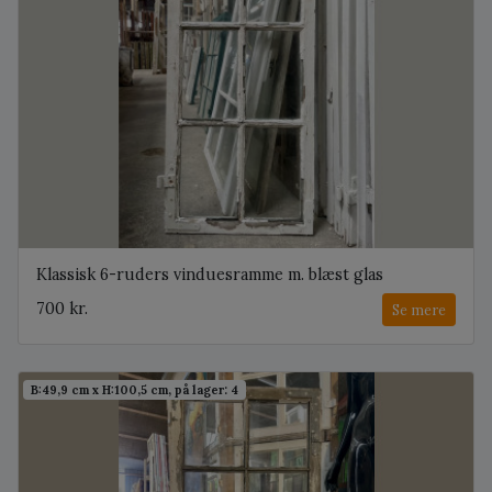
Klassisk 6-ruders vinduesramme m. blæst glas
700 kr.
Se mere
B:49,9 cm x H:100,5 cm, på lager: 4