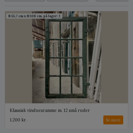
B:55,7 cm x H:108 cm, på lager: 2
Klassisk vinduesramme m. 12 små ruder
1.200 kr.
Se mere