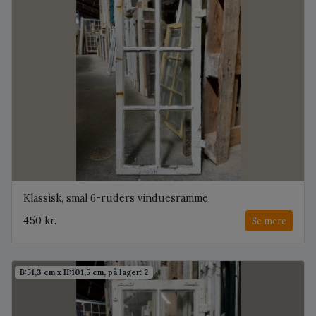
Klassisk, smal 6-ruders vinduesramme
450 kr.
Se mere
B:51,3 cm x H:101,5 cm, på lager: 2