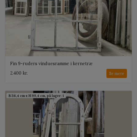
Fin 9-ruders vinduesramme i kernetræ
2.400 kr.
Se mere
B:36,4 cm x H:99,4 cm, på lager: 1