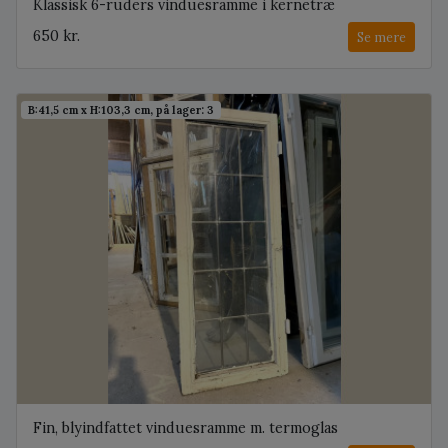
Klassisk 6-ruders vinduesramme i kernetræ
650 kr.
Se mere
B:41,5 cm x H:103,3 cm, på lager: 3
Fin, blyindfattet vinduesramme m. termoglas