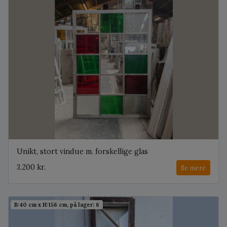
Unikt, stort vindue m. forskellige glas
3.200 kr.
Se mere
B:40 cm x H:156 cm, på lager: 6