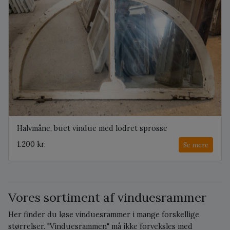
Halvmåne, buet vindue med lodret sprosse
1.200 kr.
Se mere
Vores sortiment af vinduesrammer
Her finder du løse vinduesrammer i mange forskellige
størrelser. "Vinduesrammen" må ikke forveksles med