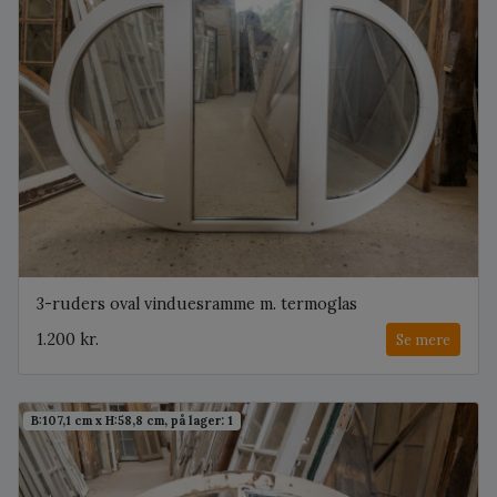
3-ruders oval vinduesramme m. termoglas
1.200 kr.
Se mere
B:107,1 cm x H:58,8 cm, på lager: 1