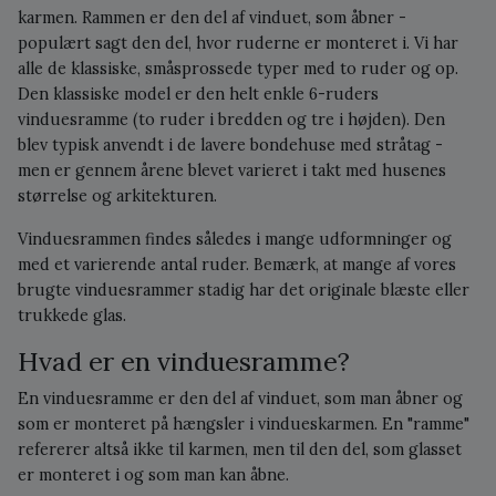
karmen. Rammen er den del af vinduet, som åbner -
populært sagt den del, hvor ruderne er monteret i. Vi har
alle de klassiske, småsprossede typer med to ruder og op.
Den klassiske model er den helt enkle 6-ruders
vinduesramme (to ruder i bredden og tre i højden). Den
blev typisk anvendt i de lavere bondehuse med stråtag -
men er gennem årene blevet varieret i takt med husenes
størrelse og arkitekturen.
Vinduesrammen findes således i mange udformninger og
med et varierende antal ruder. Bemærk, at mange af vores
brugte vinduesrammer stadig har det originale blæste eller
trukkede glas.
Hvad er en vinduesramme?
En vinduesramme er den del af vinduet, som man åbner og
som er monteret på hængsler i vindueskarmen. En "ramme"
refererer altså ikke til karmen, men til den del, som glasset
er monteret i og som man kan åbne.